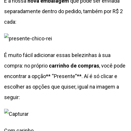
E a nossa
nova embalagem
que pode ser enviada
separadamente dentro do pedido, também por R$ 2
cada:
É muito fácil adicionar essas belezinhas à sua
compra: no próprio
carrinho de compras
, você pode
encontrar a opção** “Presente”**. Aí é só clicar e
escolher as opções que quiser, igual na imagem a
seguir:
Com carinho,