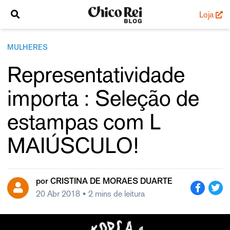
Loja
MULHERES
Representatividade
importa : Seleção de
estampas com L
MAIÚSCULO!
por
CRISTINA DE MORAES DUARTE
20 Abr 2018
• 2 mins de leitura