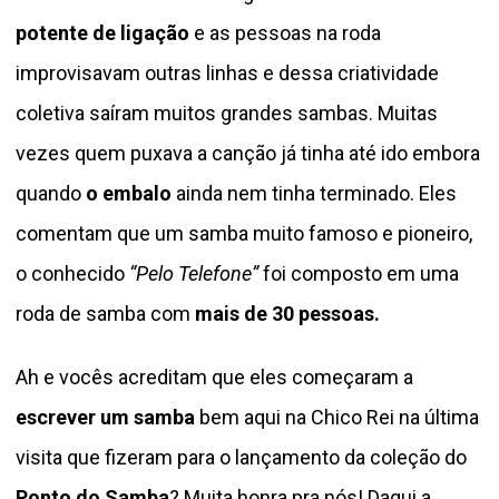
potente de ligação
e as pessoas na roda
improvisavam outras linhas e dessa criatividade
coletiva saíram muitos grandes sambas. Muitas
vezes quem puxava a canção já tinha até ido embora
quando
o embalo
ainda nem tinha terminado. Eles
comentam que um samba muito famoso e pioneiro,
o conhecido
“Pelo Telefone”
foi composto em uma
roda de samba com
mais de 30 pessoas.
Ah e vocês acreditam que eles começaram a
escrever um samba
bem aqui na Chico Rei na última
visita que fizeram para o lançamento da coleção do
Ponto do Samba
? Muita honra pra nós! Daqui a