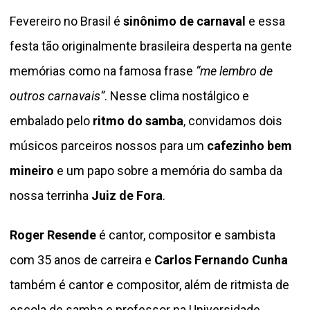
Fevereiro no Brasil é
sinônimo de carnaval
e essa
festa tão originalmente brasileira desperta na gente
memórias como na famosa frase
“me lembro de
outros carnavais”
. Nesse clima nostálgico e
embalado pelo
ritmo do samba
, convidamos dois
músicos parceiros nossos para um
cafezinho bem
mineiro
e um papo sobre a memória do samba da
nossa terrinha
Juiz de Fora
.
Roger Resende
é cantor, compositor e sambista
com 35 anos de carreira e
Carlos Fernando Cunha
também é cantor e compositor, além de ritmista de
escola de samba e professor na Universidade