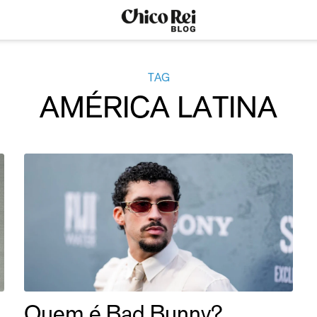
TAG
AMÉRICA LATINA
Quem é Bad Bunny?