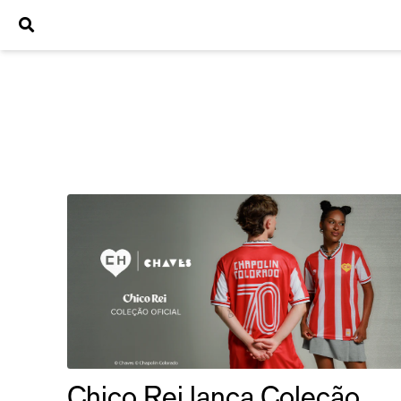
Chico Rei lança Coleção