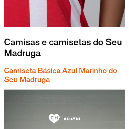
Camisas e camisetas do Seu
Madruga
Camiseta Básica Azul Marinho do
Seu Madruga