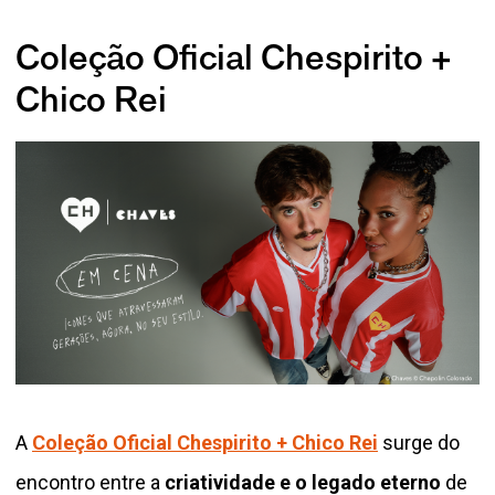
Coleção Oficial Chespirito +
Chico Rei
A
Coleção Oficial Chespirito + Chico Rei
surge do
encontro entre a
criatividade e o legado eterno
de