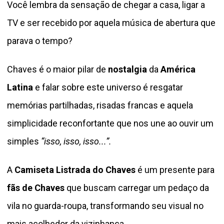
Você lembra da sensação de chegar a casa, ligar a
TV e ser recebido por aquela música de abertura que
parava o tempo?
Chaves é o maior pilar de
nostalgia
da
América
Latina
e falar sobre este universo é resgatar
memórias partilhadas, risadas francas e aquela
simplicidade reconfortante que nos une ao ouvir um
simples
“isso, isso, isso...”.
A
Camiseta Listrada do Chaves
é um presente para
fãs de Chaves
que buscam carregar um pedaço da
vila no guarda-roupa, transformando seu visual no
mais acolhedor da vizinhança.