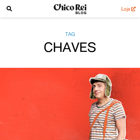
Loja
TAG
CHAVES