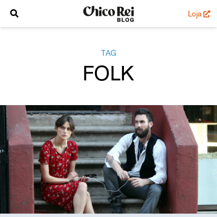
Loja
TAG
FOLK