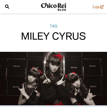
Loja
TAG
MILEY CYRUS