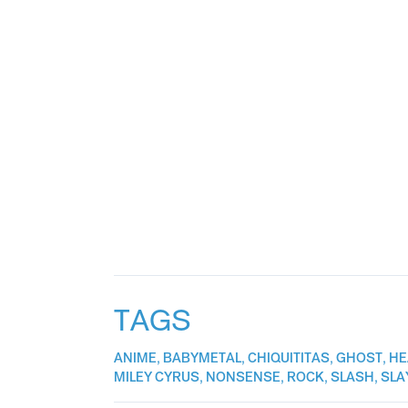
TAGS
ANIME
,
BABYMETAL
,
CHIQUITITAS
,
GHOST
,
HE
MILEY CYRUS
,
NONSENSE
,
ROCK
,
SLASH
,
SLA