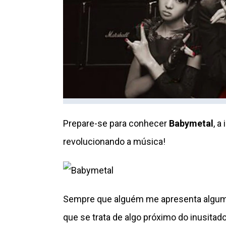
Prepare-se para conhecer
Babymetal
, a
revolucionando a música!
Sempre que alguém me apresenta alguma
que se trata de algo próximo do inusita