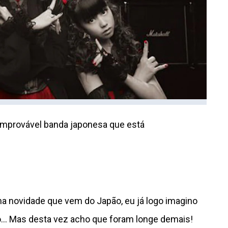
 improvável banda japonesa que está
 novidade que vem do Japão, eu já logo imagino
do… Mas desta vez acho que foram longe demais!