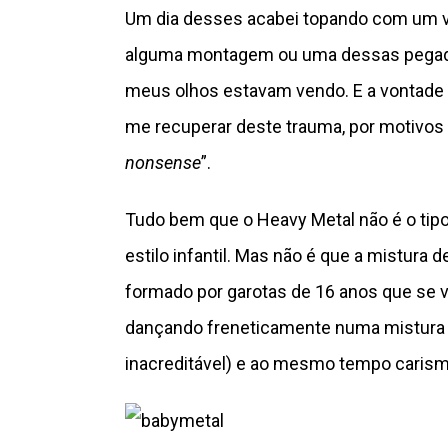
Um dia desses acabei topando com um ví
alguma montagem ou uma dessas pegadinh
meus olhos estavam vendo. E a vontade
me recuperar deste trauma, por motivos 
nonsense
”.
Tudo bem que o Heavy Metal não é o tip
estilo infantil. Mas não é que a mistura 
formado por garotas de 16 anos que s
dançando freneticamente numa mistura ho
inacreditável) e ao mesmo tempo carism