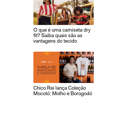
O que é uma camiseta dry
fit? Saiba quais são as
vantagens do tecido
Chico Rei lança Coleção
Mocotó: Molho e Borogodó