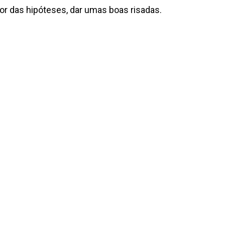
ior das hipóteses, dar umas boas risadas.