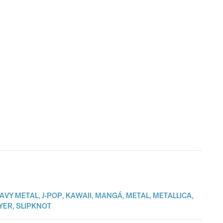
AVY METAL
,
J-POP
,
KAWAII
,
MANGÁ
,
METAL
,
METALLICA
,
YER
,
SLIPKNOT