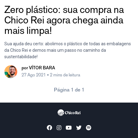
Zero plástico: sua compra na
Chico Rei agora chega ainda
mais limpa!
Sua ajuda deu certo: abolimos o plástico de todas as embalagens
da Chico Rei e demos mais um passo no caminho da
sustentabilidade!
por
VÍTOR BARA
27 Ago 2021
• 2 mins de leitura
Página 1 de 1