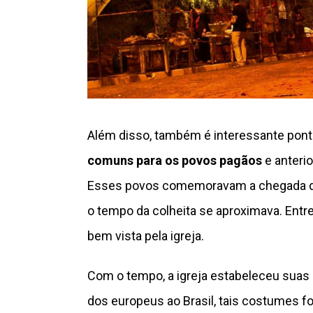
Além disso, também é interessante pon
comuns para os povos pagãos
e anteri
Esses povos comemoravam a chegada do
o tempo da colheita se aproximava. Entre
bem vista pela igreja.
Com o tempo, a igreja estabeleceu suas 
dos europeus ao Brasil, tais costumes f