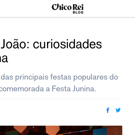
João: curiosidades
na
 das principais festas populares do
é comemorada a Festa Junina.