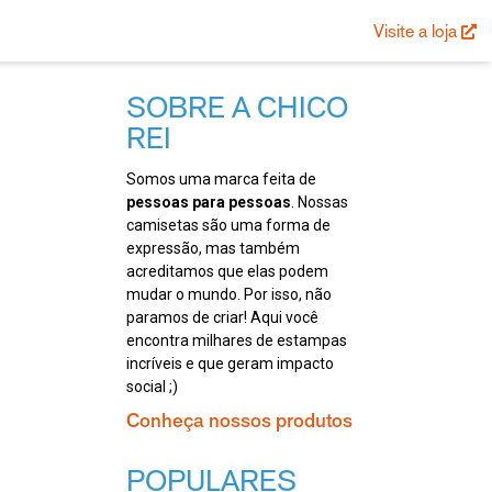
Visite a loja
SOBRE A CHICO
REI
Somos uma marca feita de
pessoas para pessoas
. Nossas
camisetas são uma forma de
expressão, mas também
acreditamos que elas podem
mudar o mundo. Por isso, não
paramos de criar! Aqui você
encontra milhares de estampas
incríveis e que geram impacto
social ;)
Conheça nossos produtos
POPULARES