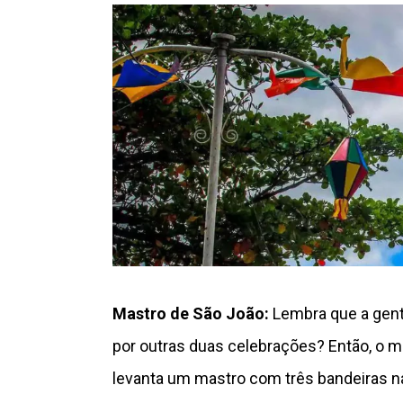
Mastro de São João:
Lembra que a gent
por outras duas celebrações? Então, o 
levanta um mastro com três bandeiras na