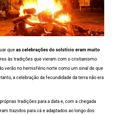
tuar que
as
celebrações do solstício eram muito
ores às tradições que vieram com o cristianismo.
 verão no hemisfério norte como um sinal de que
tanto, a celebração da fecundidade da terra não era
próprias tradições para a data e, com a chegada
oram trazidos para cá e adaptados ao longo dos