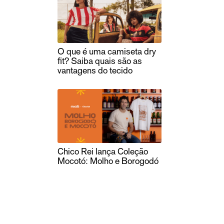
O que é uma camiseta dry
fit? Saiba quais são as
vantagens do tecido
Chico Rei lança Coleção
Mocotó: Molho e Borogodó