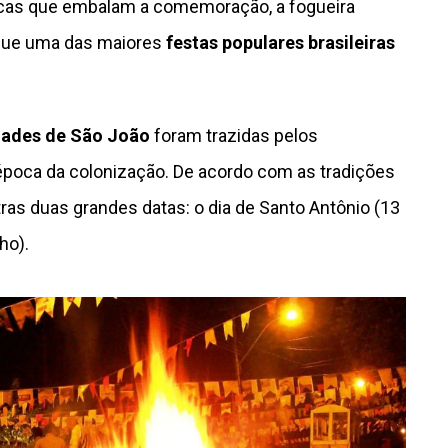
ípicas que embalam a comemoração, a fogueira
que uma das maiores
festas populares brasileiras
dades de São João
foram trazidas pelos
 época da colonização. De acordo com as tradições
ras duas grandes datas: o dia de Santo Antônio (13
ho).