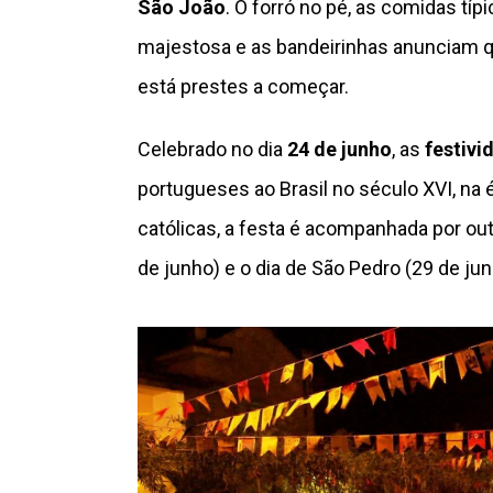
São João
. O forró no pé, as comidas t
majestosa e as bandeirinhas anunciam 
está prestes a começar.
Celebrado no dia
24 de junho
, as
festivi
portugueses ao Brasil no século XVI, na
católicas, a festa é acompanhada por out
de junho) e o dia de São Pedro (29 de jun