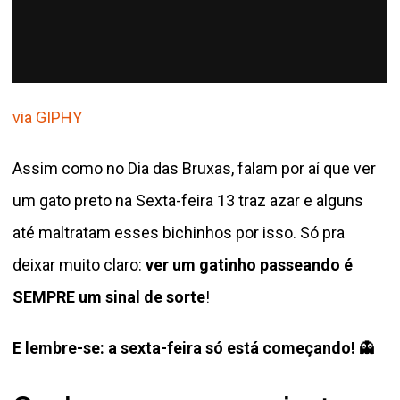
via GIPHY
Assim como no Dia das Bruxas, falam por aí que ver
um gato preto na Sexta-feira 13 traz azar e alguns
até maltratam esses bichinhos por isso. Só pra
deixar muito claro:
ver um gatinho passeando é
SEMPRE um sinal de sorte
!
E lembre-se: a sexta-feira só está começando!
👻