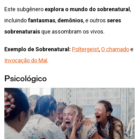
Este subgênero
explora o mundo do sobrenatural
,
incluindo
fantasmas
,
demônios
, e outros
seres
sobrenaturais
que assombram os vivos.
Exemplo de Sobrenatural:
Poltergeist
,
O chamado
e
Invocação do Mal
.
Psicológico