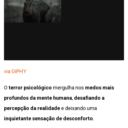
via GIPHY
O
terror psicológico
mergulha nos
medos mais
profundos da mente humana
,
desafiando a
percepção da realidade
e deixando uma
inquietante sensação de desconforto
.