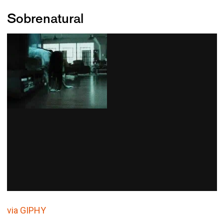
Sobrenatural
via GIPHY