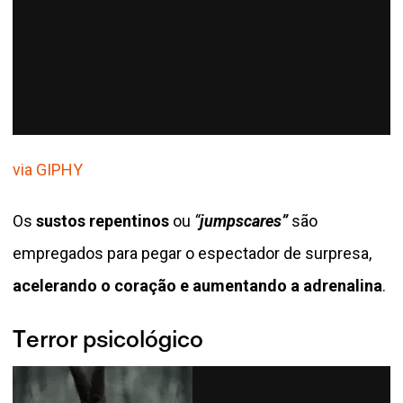
via GIPHY
Os
sustos repentinos
ou
“
jumpscares”
são
empregados para pegar o espectador de surpresa,
acelerando o coração e aumentando a adrenalina
.
Terror psicológico