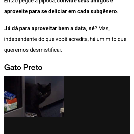
Então pegue a pipoca, c
onvide seus amigos e
aproveite para se deliciar em cada subgênero
.
Já dá para aproveitar bem a data, né
? Mas,
independente do que você acredita, há um mito que
queremos desmistificar.
Gato Preto