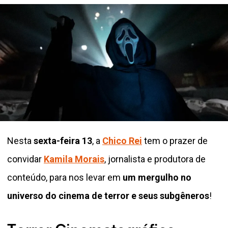
Nesta
sexta-feira 13
, a
Chico Rei
tem o prazer de
convidar
Kamila Morais
, jornalista e produtora de
conteúdo, para nos levar em
um mergulho no
universo do cinema de terror e seus subgêneros
!