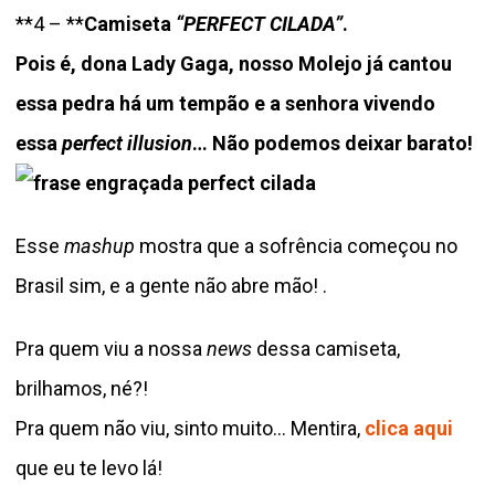
**4 – **
Camiseta
“PERFECT CILADA”
.
Pois é, dona Lady Gaga, nosso Molejo já cantou
essa pedra há um tempão e a senhora vivendo
essa
perfect illusion
… Não podemos deixar barato!
Esse
mashup
mostra que a sofrência começou no
Brasil sim, e a gente não abre mão! .
Pra quem viu a nossa
news
dessa camiseta,
brilhamos, né?!
Pra quem não viu, sinto muito… Mentira,
clica aqui
que eu te levo lá!