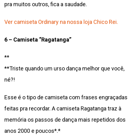
pra muitos outros, fica a saudade.
Ver camiseta Ordinary na nossa loja Chico Rei.
6 – Camiseta “Ragatanga”
**
**Triste quando um urso dança melhor que você,
né?!
Esse é o tipo de camiseta com frases engraçadas
feitas pra recordar. A camiseta Ragatanga traz à
memória os passos de dança mais repetidos dos
anos 2000 e poucos*.*