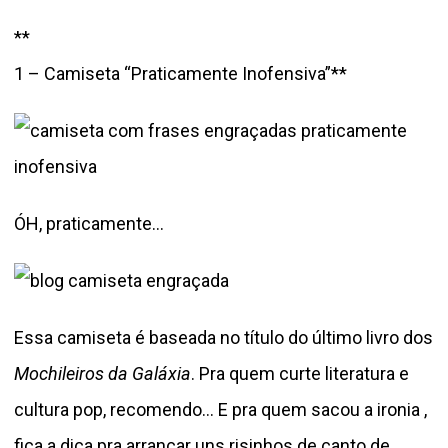
**
1 – Camiseta “Praticamente Inofensiva”**
ÓH, praticamente…
Essa camiseta é baseada no título do último livro dos
Mochileiros da Galáxia
. Pra quem curte literatura e
cultura pop, recomendo… E pra quem sacou a ironia ,
fica a dica pra arrancar uns risinhos de canto de