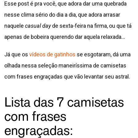
Esse post é pra você, que adora dar uma quebrada
nesse clima sério do dia a dia, que adora arrasar
naquele
casual day
de sexta-feira na firma, ou que tá
apenas de bobeira querendo dar aquela relaxada…
Já que os
vídeos de gatinhos
se esgotaram, dá uma
olhada nessa seleção maneiríssima de camisetas
com frases engraçadas que vão levantar seu astral.
Lista das 7 camisetas
com frases
engraçadas: