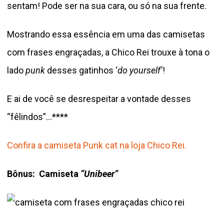
sentam! Pode ser na sua cara, ou só na sua frente.
Mostrando essa essência em uma das camisetas
com frases engraçadas, a Chico Rei trouxe à tona o
lado
punk
desses gatinhos ‘
do yourself’
!
E ai de você se desrespeitar a vontade desses
“fêlindos”…****
Confira a camiseta Punk cat na loja Chico Rei.
Bônus: Camiseta
“Unibeer”