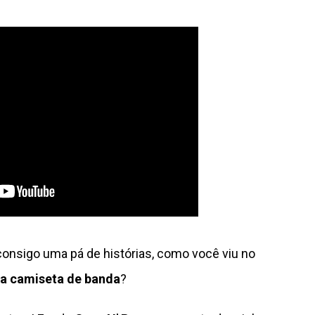
nsigo uma pá de histórias, como você viu no
ra camiseta de banda
?