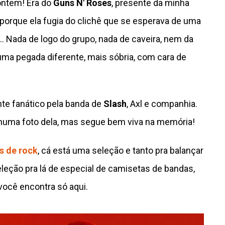
ontem! Era do
Guns N' Roses
, presente da minha
porque ela fugia do clichê que se esperava de uma
.. Nada de logo do grupo, nada de caveira, nem da
uma pegada diferente, mais sóbria, com cara de
nte fanático pela banda de
Slash
, Axl e companhia.
huma foto dela, mas segue bem viva na memória!
s de rock
, cá está uma seleção e tanto pra balançar
eção pra lá de especial de camisetas de bandas,
você encontra só aqui.