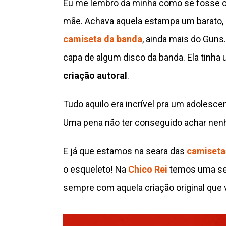
Eu me lembro da minha como se fosse 
mãe. Achava aquela estampa um barato, 
camiseta da banda
, ainda mais do Guns.
capa de algum disco da banda. Ela tinha 
criação autoral
.
Tudo aquilo era incrível pra um adolesce
Uma pena não ter conseguido achar nen
E já que estamos na seara das
camiseta
o esqueleto! Na
Chico Rei
temos uma sel
sempre com aquela criação original que 