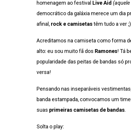
homenagem ao festival
Live Aid
(aquele
democrático da galáxia merece um dia pr
afinal,
rock e camisetas
têm tudo a ver ;
Acreditamos na camiseta como forma de 
alto: eu sou muito fã dos
Ramones
! Tá 
popularidade das peitas de bandas só pr
versa!
Pensando nas inseparáveis vestimentas,
banda estampada, convocamos um time d
suas
primeiras camisetas de bandas
.
Solta o play: