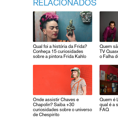
RELACIONADOS
Qual foi a história da Frida?
Quem são
Conheça 15 curiosidades
TV Quase
sobre a pintora Frida Kahlo
o Falha d
Onde assistir Chaves e
Quem é L
Chapolin? Saiba +30
qual é a 
curiosidades sobre o universo
FAQ
de Chespirito