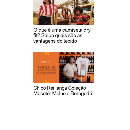
O que é uma camiseta dry
fit? Saiba quais são as
vantagens do tecido
Chico Rei lança Coleção
Mocotó: Molho e Borogodó