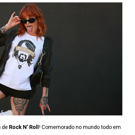
a de
Rock N’ Roll
! Comemorado no mundo todo em