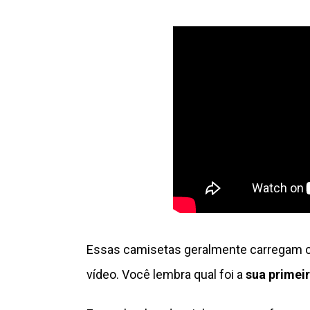
Essas camisetas geralmente carregam co
vídeo. Você lembra qual foi a
sua primei