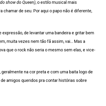
 do show do Queen)
, o estilo musical mais
a chamar de seu. Por aqui o papo não é diferente,
)
expressão, de levantar uma bandeira e gritar bem
bem, muita vezes nem tão fã assim, vai… Mas a
ova que o rock não seria o mesmo sem elas, e vice-
 geralmente na cor preta e com uma baita logo de
e amigos queridos pra contar histórias sobre