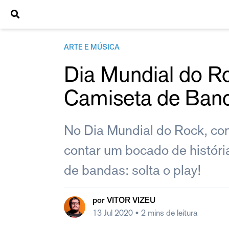
ARTE E MÚSICA
Dia Mundial do R
Camiseta de Ban
No Dia Mundial do Rock, co
contar um bocado de históri
de bandas: solta o play!
por
VITOR VIZEU
13 Jul 2020
• 2 mins de leitura