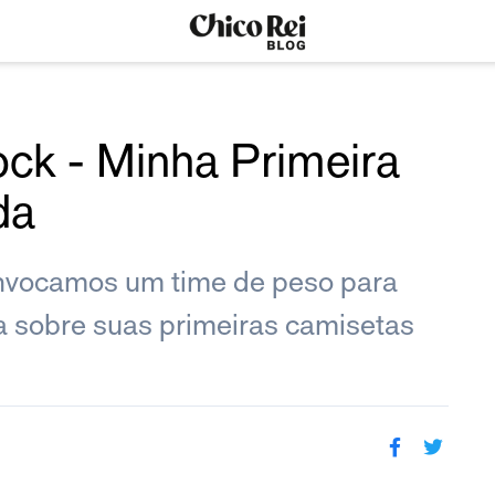
ock - Minha Primeira
da
nvocamos um time de peso para
a sobre suas primeiras camisetas