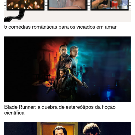
5 comédias românticas para os viciados em amar
Blade Runner: a quebra de estereótipos da ficçāo
científica