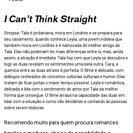
I Can’t Think Straight
Sinopse: Tala é jordaniana, mora em Londres e se prepara para
seu casamento, quando conhece Leyla, uma jovem indiana que
também mora em Londres e é namorada do melhor amigo de
Tala. Elas não poderiam ter mais diferenças entre si, mas, ainda
assim, a atração é imediata. Tala faz com que Leyla se descubra e
logo as duas revelam os sentimentos uma pela outra.
Cara, a
química entre as duas atrizes é perfeita. O filme é delicado, com
diálogos recheados de conceitos culturais culturais e humor. Elas
tratam de ficar juntas o maior tempo possível. Leyla é romântica,
delicada e lida com o sentimento de amor por Tala da melhor
forma que consegue.
O filme arrasa na capacidade das duas em
lidar com a situação e como vão decidindo e contando às pessoas
sobre serem lésbicas.
Recomendo muito para quem procura romances