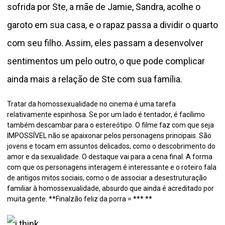
sofrida por Ste, a mãe de Jamie, Sandra, acolhe o
garoto em sua casa, e o rapaz passa a dividir o quarto
com seu filho. Assim, eles passam a desenvolver
sentimentos um pelo outro, o que pode complicar
ainda mais a relação de Ste com sua família.
Tratar da homossexualidade no cinema é uma tarefa
relativamente espinhosa. Se por um lado é tentador, é facílimo
também descambar para o estereótipo. O filme faz com que seja
IMPOSSÍVEL não se apaixonar pelos personagens principais. São
jovens e tocam em assuntos delicados, como o descobrimento do
amor e da sexualidade.
O destaque vai para a cena final. A forma
com que os personagens interagem é interessante e o roteiro fala
de antigos mitos sociais, como o de associar a desestruturação
familiar à homossexualidade, absurdo que ainda é acreditado por
muita gente.
**Finalzão feliz da porra = *** **