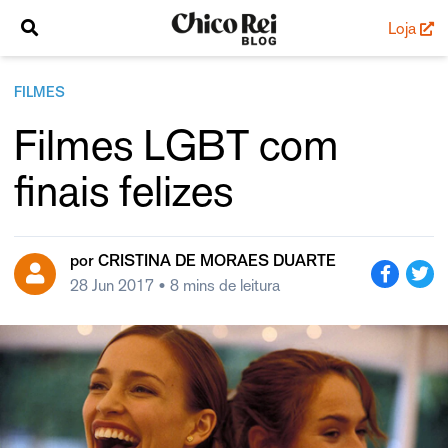
Loja
FILMES
Filmes LGBT com
finais felizes
por
CRISTINA DE MORAES DUARTE
28 Jun 2017
• 8 mins de leitura