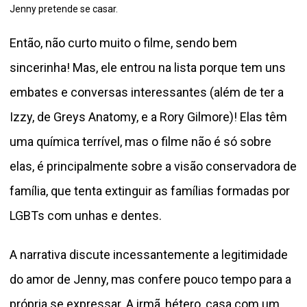
Jenny pretende se casar.
Então, não curto muito o filme, sendo bem
sincerinha! Mas, ele entrou na lista porque tem uns
embates e conversas interessantes (além de ter a
Izzy, de Greys Anatomy, e a Rory Gilmore)! Elas têm
uma química terrível, mas o filme não é só sobre
elas, é principalmente sobre a visão conservadora de
família, que tenta extinguir as famílias formadas por
LGBTs com unhas e dentes.
A narrativa discute incessantemente a legitimidade
do amor de Jenny, mas confere pouco tempo para a
própria se expressar. A irmã, hétero, casa com um