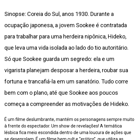
Sinopse: Coreia do Sul, anos 1930. Durante a
ocupação japonesa, a jovem Sookee é contratada
para trabalhar para uma herdeira nipônica, Hideko,
que leva uma vida isolada ao lado do tio autoritário.
Só que Sookee guarda um segredo: ela e um
vigarista planejam desposar a herdeira, roubar sua
fortuna e trancafiá-la em um sanatório. Tudo corre
bem com o plano, até que Sookee aos poucos
começa a compreender as motivações de Hideko.
É um filme deslumbrante, mantém os personagens sempre muito
à frente do espectador. Um show de revelações!
A temática
lésbica fica meio escondida dentro de uma loucura de ações que
se desenrolam. É um filme bem cult e “erótico”, que utiliza as