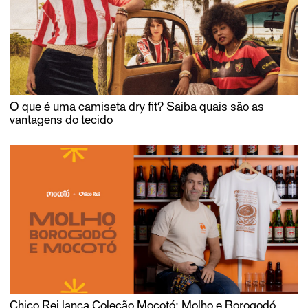
O que é uma camiseta dry fit? Saiba quais são as
vantagens do tecido
Chico Rei lança Coleção Mocotó: Molho e Borogodó