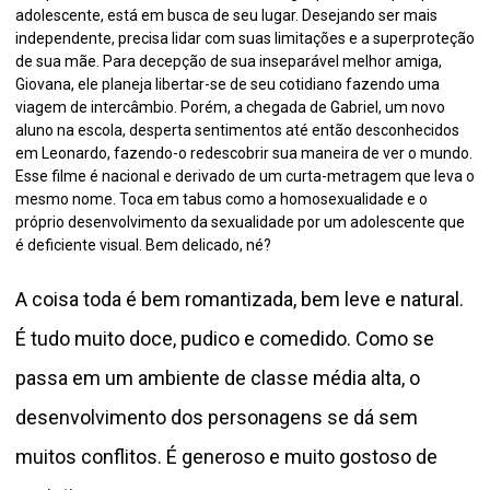
adolescente, está em busca de seu lugar. Desejando ser mais
independente, precisa lidar com suas limitações e a superproteção
de sua mãe. Para decepção de sua inseparável melhor amiga,
Giovana, ele planeja libertar-se de seu cotidiano fazendo uma
viagem de intercâmbio. Porém, a chegada de Gabriel, um novo
aluno na escola, desperta sentimentos até então desconhecidos
em Leonardo, fazendo-o redescobrir sua maneira de ver o mundo.
Esse filme é nacional e derivado de um curta-metragem que leva o
mesmo nome. Toca em tabus como a homosexualidade e o
próprio desenvolvimento da sexualidade por um adolescente que
é deficiente visual. Bem delicado, né?
A coisa toda é bem romantizada, bem leve e natural.
É tudo muito doce, pudico e comedido. Como se
passa em um ambiente de classe média alta, o
desenvolvimento dos personagens se dá sem
muitos conflitos. É generoso e muito gostoso de