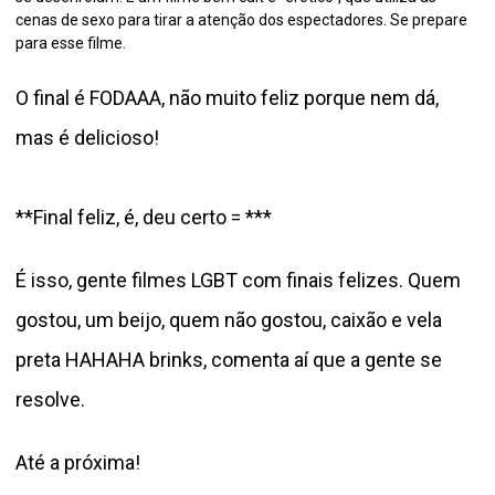
cenas de sexo para tirar a atenção dos espectadores. Se prepare
para esse filme.
O final é FODAAA, não muito feliz porque nem dá,
mas é delicioso!
**Final feliz, é, deu certo = ***
É isso, gente filmes LGBT com
finais felizes. Quem
gostou, um beijo, quem não gostou, caixão e vela
preta HAHAHA brinks, comenta aí que a gente se
resolve.
Até a próxima!