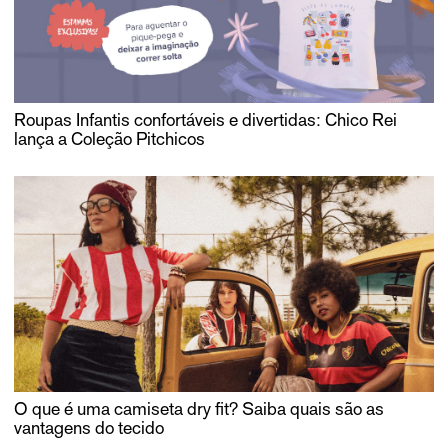
Roupas Infantis confortáveis e divertidas: Chico Rei
lança a Coleção Pitchicos
O que é uma camiseta dry fit? Saiba quais são as
vantagens do tecido