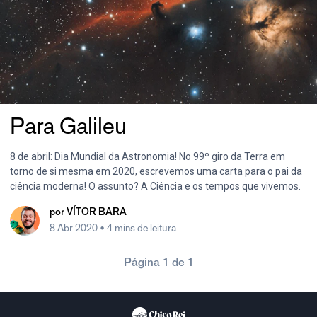
Para Galileu
8 de abril: Dia Mundial da Astronomia! No 99º giro da Terra em
torno de si mesma em 2020, escrevemos uma carta para o pai da
ciência moderna! O assunto? A Ciência e os tempos que vivemos.
por
VÍTOR BARA
8 Abr 2020
• 4 mins de leitura
Página 1 de 1