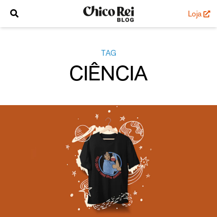
Loja
TAG
CIÊNCIA