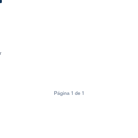
r
Página 1 de 1