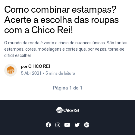
Como combinar estampas?
Acerte a escolha das roupas
com a Chico Rei!
O mundo da moda é vasto e cheio de nuances únicas. São tantas
estampas, cores, modelagens e cortes que, por vezes, torna-se
difícil escolher
por
CHICO REI
5 Abr 2021
• 5 mins de leitura
Página 1 de 1