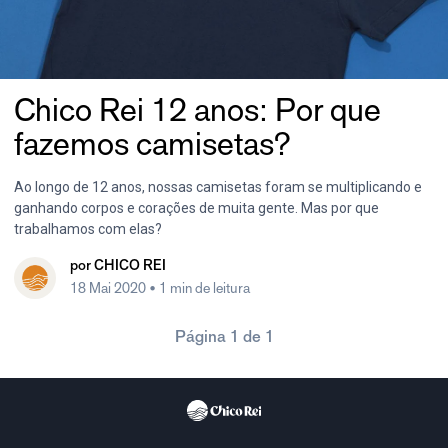
Chico Rei 12 anos: Por que
fazemos camisetas?
Ao longo de 12 anos, nossas camisetas foram se multiplicando e
ganhando corpos e corações de muita gente. Mas por que
trabalhamos com elas?
por
CHICO REI
18 Mai 2020
• 1 min de leitura
Página 1 de 1