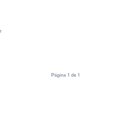
e
Página 1 de 1