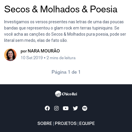
Secos & Molhados & Poesia
Investigamos os versos presentes nas letras de uma das poucas
bandas que representou o glam rock em terras tupiniquins. Se
você acha as canções do Secos & Molhados pura poesia, pode ser
literal sem medo, elas de fato são.
por
NARA MOURÃO
10 Set 2019
• 2 mins de leitura
Página 1 de 1
SOBRE
|
PROJETOS
|
EQUIPE