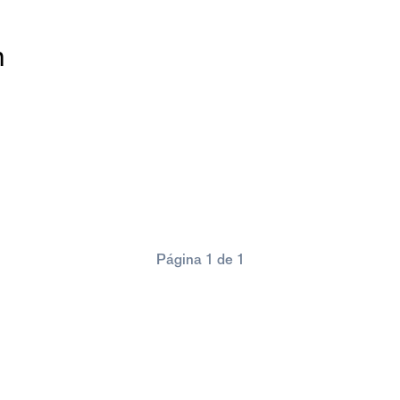
m
Página 1 de 1