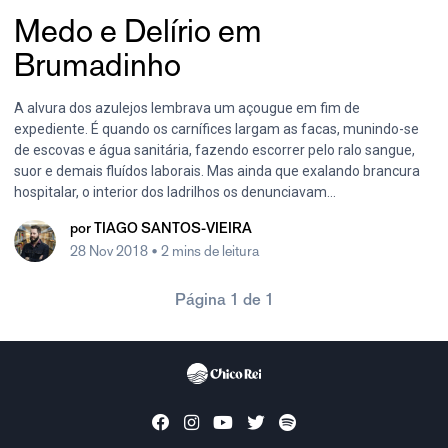
Medo e Delírio em
Brumadinho
A alvura dos azulejos lembrava um açougue em fim de
expediente. É quando os carnífices largam as facas, munindo-se
de escovas e água sanitária, fazendo escorrer pelo ralo sangue,
suor e demais fluídos laborais. Mas ainda que exalando brancura
hospitalar, o interior dos ladrilhos os denunciavam...
por
TIAGO SANTOS-VIEIRA
28 Nov 2018
• 2 mins de leitura
Página 1 de 1