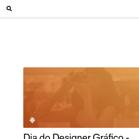
Dia do Designer Gráfico -