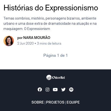
Histórias do Expressionismo
Temas sombrios, mistério, personagens bizarros, ambiente
urbano e uma dose extra de dramaticidade na atuação e na
maquiagem. O Expressionism
por
NARA MOURÃO
2 Jun 2020
• 3 mins de leitura
Página 1 de 1
SOBRE
|
PROJETOS
|
EQUIPE