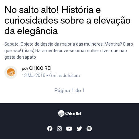
No salto alto! História e
curiosidades sobre a elevação
da elegância
Sapato! Objeto de desejo da maioria das mulheres! Mentira? Claro
que não! (risos) Raramente ouve-se uma mulher dizer que não
gosta de sapato
por
CHICO REI
13 Mai 2016
• 6 mins de leitura
Página 1 de 1