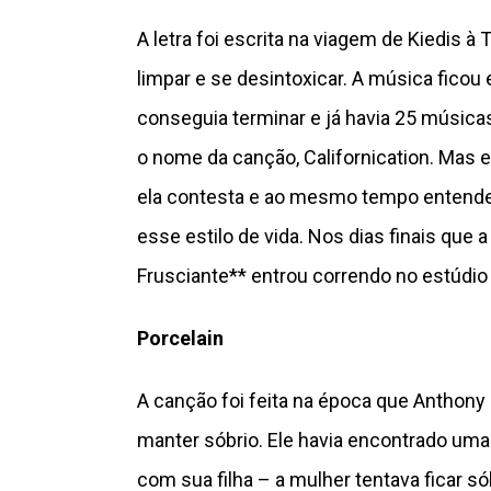
A letra foi escrita na viagem de Kiedis 
limpar e se desintoxicar. A música fico
conseguia terminar e já havia 25 músic
o nome da canção, Californication. Mas 
ela contesta e ao mesmo tempo entende
esse estilo de vida. Nos dias finais que 
Frusciante** entrou correndo no estúdio 
Porcelain
A canção foi feita na época que Anthony
manter sóbrio. Ele havia encontrado um
com sua filha – a mulher tentava ficar 