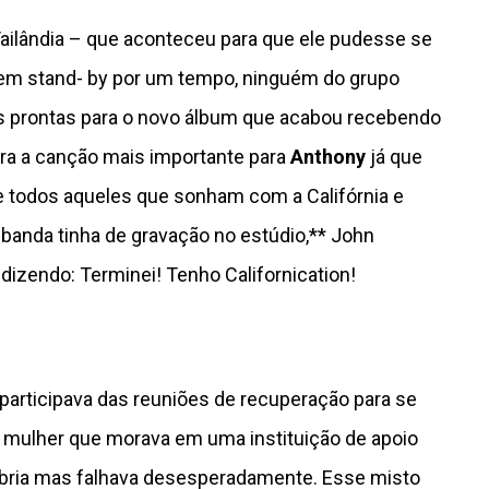
à Tailândia – que aconteceu para que ele pudesse se
u em stand- by por um tempo, ninguém do grupo
as prontas para o novo álbum que acabou recebendo
era a canção mais importante para
Anthony
já que
 todos aqueles que sonham com a Califórnia e
a banda tinha de gravação no estúdio,** John
dizendo: Terminei! Tenho Californication!
 participava das reuniões de recuperação para se
a mulher que morava em uma instituição de apoio
sóbria mas falhava desesperadamente. Esse misto