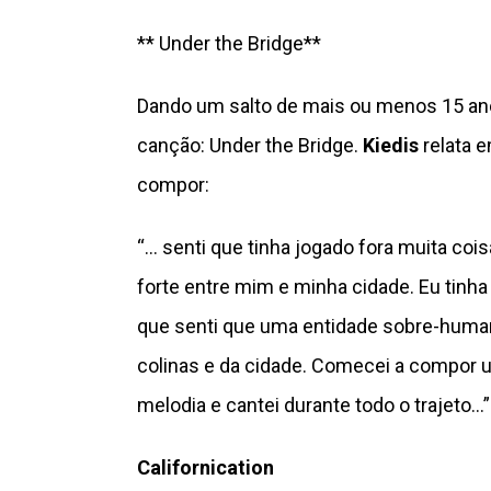
** Under the Bridge**
Dando um salto de mais ou menos 15 ano
canção: Under the Bridge.
Kiedis
relata e
compor:
“… senti que tinha jogado fora muita co
forte entre mim e minha cidade. Eu tinh
que senti que uma entidade sobre-humana
colinas e da cidade. Comecei a compor 
melodia e cantei durante todo o trajeto…”
Californication