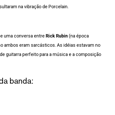
sultaram na vibração de Porcelain.
de uma conversa entre
Rick Rubin
(na época
mo ambos eram sarcásticos. As idéias estavam no
de guitarra perfeito para a música e a composição
da banda: