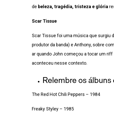
de
beleza, tragédia, tristeza e glória
re
Scar Tissue
Scar Tissue foi uma música que surgiu 
produtor da banda) e Anthony, sobre co
ar quando John começou a tocar um riff 
aconteceu nesse contexto.
Relembre os álbuns 
The Red Hot Chili Peppers – 1984
Freaky Styley – 1985