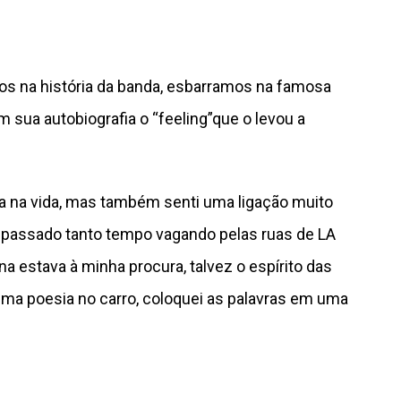
s na história da banda, esbarramos na famosa
m sua autobiografia o “feeling”que o levou a
isa na vida, mas também senti uma ligação muito
a passado tanto tempo vagando pelas ruas de LA
 estava à minha procura, talvez o espírito das
uma poesia no carro, coloquei as palavras em uma