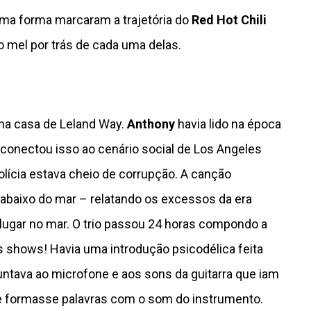
ma forma marcaram a trajetória do
Red Hot Chili
o mel por trás de cada uma delas.
 na casa de Leland Way.
Anthony
havia lido na época
e conectou isso ao cenário social de Los Angeles
olícia estava cheio de corrupção. A canção
abaixo do mar – relatando os excessos da era
lugar no mar. O trio passou 24 horas compondo a
s shows! Havia uma introdução psicodélica feita
ntava ao microfone e aos sons da guitarra que iam
le formasse palavras com o som do instrumento.