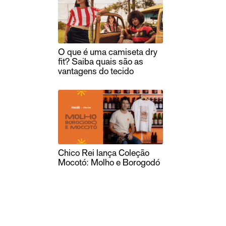
O que é uma camiseta dry
fit? Saiba quais são as
vantagens do tecido
Chico Rei lança Coleção
Mocotó: Molho e Borogodó