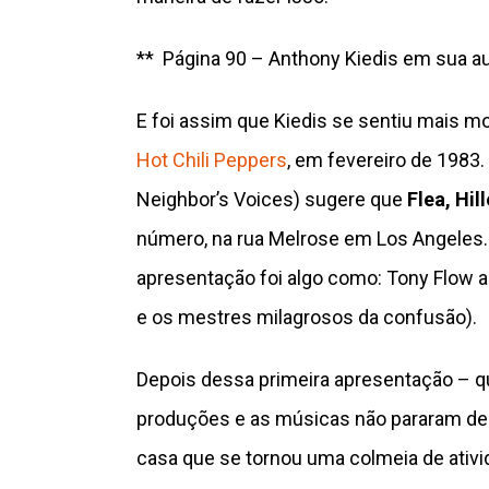
** Página 90 – Anthony Kiedis em sua au
E foi assim que Kiedis se sentiu mais m
Hot Chili Peppers
, em fevereiro de 1983. 
Neighbor’s Voices) sugere que
Flea, Hil
número, na rua Melrose em Los Angeles.
apresentação foi algo como: Tony Flow 
e os mestres milagrosos da confusão).
Depois dessa primeira apresentação – 
produções e as músicas não pararam de flu
casa que se tornou uma colmeia de ativi