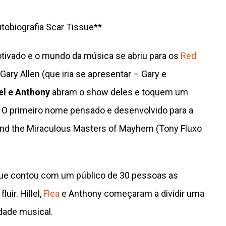
tobiografia Scar Tissue**
otivado e o mundo da música se abriu para os
Red
Gary Allen (que iria se apresentar – Gary e
lel e Anthony
abram o show deles e toquem um
 O primeiro nome pensado e desenvolvido para a
and the Miraculous Masters of Mayhem (Tony Fluxo
que contou com um público de 30 pessoas as
ir. Hillel,
Flea
e Anthony começaram a dividir uma
dade musical.