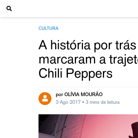
CULTURA
A história por trá
marcaram a traje
Chili Peppers
por
OLÍVIA MOURÃO
3 Ago 2017
• 3 mins de leitura