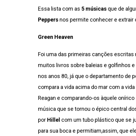
Essa lista com as
5 músicas
que de algu
Peppers
nos permite conhecer e extrair 
Green Heaven
Foi uma das primeiras canções escritas
muitos livros sobre baleias e golfinhos 
nos anos 80, já que o departamento de p
compara a vida acima do mar com a vida 
Reagan e comparando-os àquele onírico 
música que se tornou o épico central do
por
Hillel
com um tubo plástico que se ju
para sua boca e permitiam,assim, que e