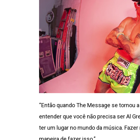
“Então quando The Message se tornou a
entender que você não precisa ser Al Gre
ter um lugar no mundo da música. Fazer
maneira de fazer isso.”