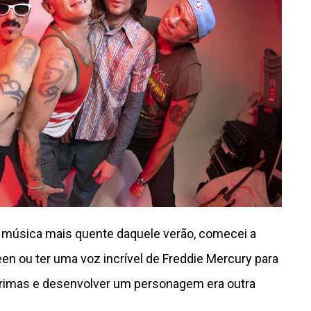
 música mais quente daquele verão, comecei a
en ou ter uma voz incrível de Freddie Mercury para
 rimas e desenvolver um personagem era outra