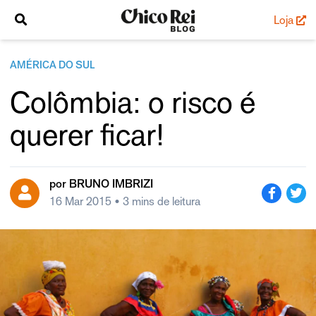
Loja
AMÉRICA DO SUL
Colômbia: o risco é
querer ficar!
por
BRUNO IMBRIZI
16 Mar 2015
• 3 mins de leitura