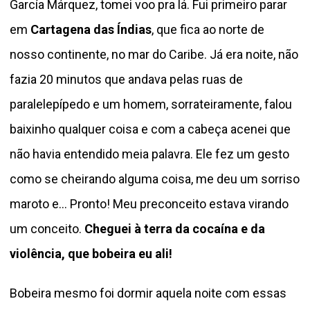
García Márquez, tomei voo pra lá. Fui primeiro parar
em
Cartagena das Índias
, que fica ao norte de
nosso continente, no mar do Caribe. Já era noite, não
fazia 20 minutos que andava pelas ruas de
paralelepípedo e um homem, sorrateiramente, falou
baixinho qualquer coisa e com a cabeça acenei que
não havia entendido meia palavra. Ele fez um gesto
como se cheirando alguma coisa, me deu um sorriso
maroto e… Pronto! Meu preconceito estava virando
um conceito.
Cheguei à terra da cocaína e da
violência, que bobeira eu ali!
Bobeira mesmo foi dormir aquela noite com essas