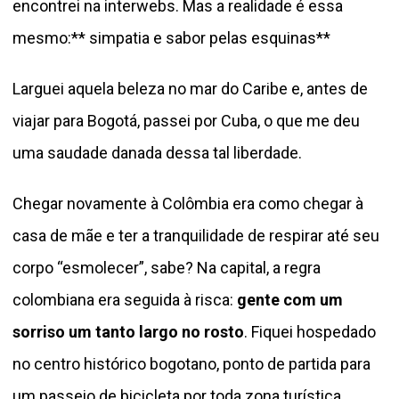
encontrei na interwebs. Mas a realidade é essa
mesmo:** simpatia e sabor pelas esquinas**
Larguei aquela beleza no mar do Caribe e, antes de
viajar para Bogotá, passei por Cuba, o que me deu
uma saudade danada dessa tal liberdade.
Chegar novamente à Colômbia era como chegar à
casa de mãe e ter a tranquilidade de respirar até seu
corpo “esmolecer”, sabe? Na capital, a regra
colombiana era seguida à risca:
gente com um
sorriso um tanto largo no rosto
. Fiquei hospedado
no centro histórico bogotano, ponto de partida para
um passeio de bicicleta por toda zona turística,