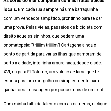
As cores do mar competem com as frutas típicas
locais.
Em cada rua sempre há uma barraquinha
com um vendedor simpático, prontinho para te dar
uma prova. Pelas vielas, passeios de bicicleta com
direito àqueles sininhos, que pedem uma
onomatopeia: “triiiiim triiiiim”! Cartagena ainda é
ponto de partida para várias ilhas que namoram de
perto a cidade, inteirinha amuralhada, desde o séc.
XVI, ou para El Toturno, um vulcão de lama que te
espera para um mergulho ou simplesmente para
ganhar uma massagem por pouco mais de um real.
Com minha falta de talento com as câmeras, o clique