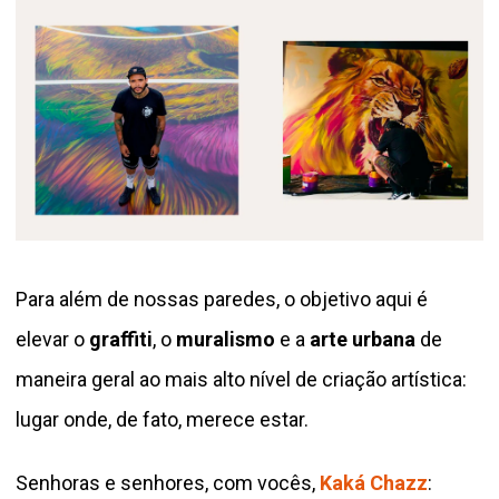
Para além de nossas paredes, o objetivo aqui é
elevar o
graffiti
, o
muralismo
e a
arte urbana
de
maneira geral ao mais alto nível de criação artística:
lugar onde, de fato, merece estar.
Senhoras e senhores, com vocês,
Kaká Chazz
: