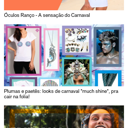
Óculos Ranço - A sensação do Carnaval
Plumas e paetês: looks de carnaval "much shine", pra
cair na folia!