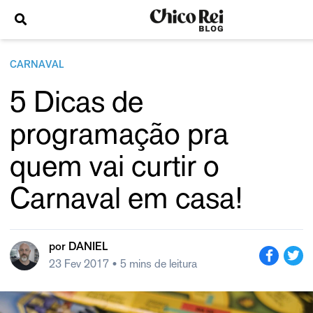
CARNAVAL
5 Dicas de
programação pra
quem vai curtir o
Carnaval em casa!
por
DANIEL
23 Fev 2017
• 5 mins de leitura