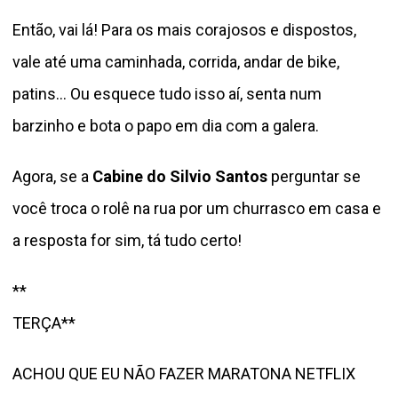
Então, vai lá! Para os mais corajosos e dispostos,
vale até uma caminhada, corrida, andar de bike,
patins… Ou esquece tudo isso aí, senta num
barzinho e bota o papo em dia com a galera.
Agora, se a
Cabine do Silvio Santos
perguntar se
você troca o rolê na rua por um churrasco em casa e
a resposta for sim, tá tudo certo!
**
TERÇA**
ACHOU QUE EU NÃO FAZER MARATONA NETFLIX