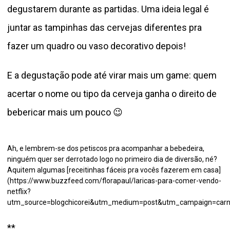
degustarem durante as partidas. Uma ideia legal é
juntar as tampinhas das cervejas diferentes pra
fazer um quadro ou vaso decorativo depois!
E a degustação pode até virar mais um game: quem
acertar o nome ou tipo da cerveja ganha o direito de
bebericar mais um pouco 😉
Ah, e lembrem-se dos petiscos pra acompanhar a bebedeira,
ninguém quer ser derrotado logo no primeiro dia de diversão, né?
Aqui
tem algumas [receitinhas fáceis pra vocês fazerem em casa]
(https://www.buzzfeed.com/florapaul/laricas-para-comer-vendo-
netflix?
utm_source=blogchicorei&utm_medium=post&utm_campaign=carn
**