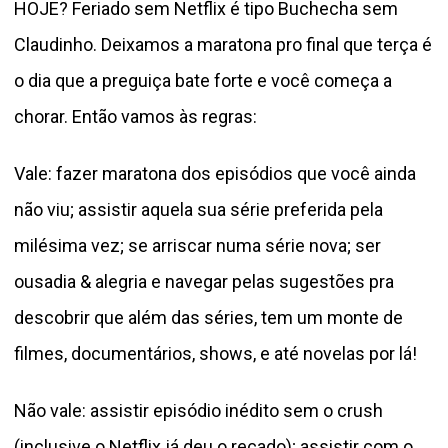
HOJE? Feriado sem Netflix é tipo Buchecha sem
Claudinho. Deixamos a maratona pro final que terça é
o dia que a preguiça bate forte e você começa a
chorar. Então vamos às regras:
Vale: fazer maratona dos episódios que você ainda
não viu; assistir aquela sua série preferida pela
milésima vez; se arriscar numa série nova; ser
ousadia & alegria e navegar pelas sugestões pra
descobrir que além das séries, tem um monte de
filmes, documentários, shows, e até novelas por lá!
Não vale: assistir episódio inédito sem o crush
(inclusive o
Netflix
já deu o recado); assistir com o