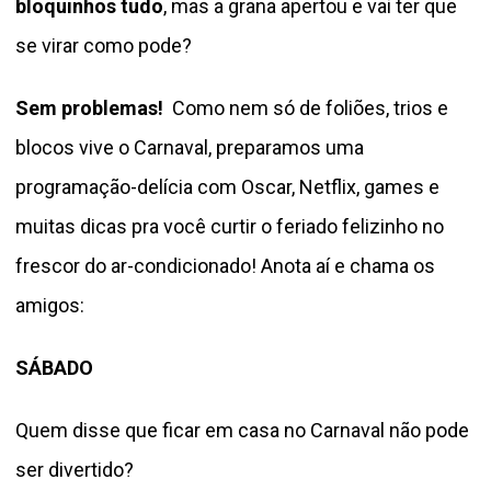
bloquinhos tudo
, mas a grana apertou e vai ter que
se virar como pode?
Sem problemas!
Como nem só de foliões, trios e
blocos vive o Carnaval, preparamos uma
programação-delícia com Oscar, Netflix, games e
muitas dicas pra você curtir o feriado felizinho no
frescor do ar-condicionado! Anota aí e chama os
amigos:
SÁBADO
Quem disse que ficar em casa no Carnaval não pode
ser divertido?