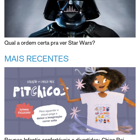
Qual a ordem certa pra ver Star Wars?
MAIS RECENTES
Roupas Infantis confortáveis e divertidas: Chico Rei