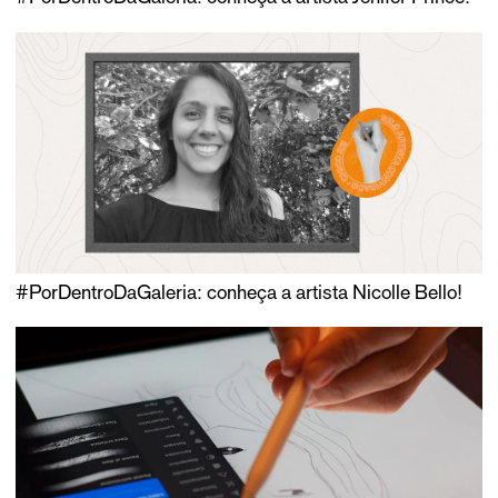
#PorDentroDaGaleria: conheça a artista Nicolle Bello!