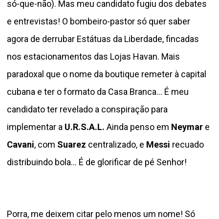
só-que-não). Mas meu candidato fugiu dos debates
e entrevistas! O bombeiro-pastor só quer saber
agora de derrubar Estátuas da Liberdade, fincadas
nos estacionamentos das Lojas Havan. Mais
paradoxal que o nome da boutique remeter à capital
cubana e ter o formato da Casa Branca... É meu
candidato ter revelado a conspiração para
implementar a
U.R.S.A.L.
Ainda penso em
Neymar
e
Cavani
, com
Suarez
centralizado, e
Messi
recuado
distribuindo bola... É de glorificar de pé Senhor!
Porra, me deixem citar pelo menos um nome! Só