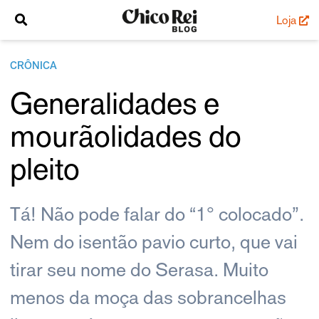
Loja
CRÔNICA
Generalidades e
mourãolidades do
pleito
Tá! Não pode falar do “1° colocado”.
Nem do isentão pavio curto, que vai
tirar seu nome do Serasa. Muito
menos da moça das sobrancelhas