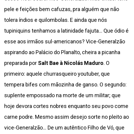
pele e feições bem cafuzas, pra alguém que não
tolera índios e quilombolas. E ainda que nós
tupiniquins tenhamos a latinidade fajuta... Que ódio é
esse aos irmãos sul-americanos? Vice-Generalzão
aspirando ao Palácio do Planalto, cheira a picanha
preparada por
Salt Bae à Nicolás Maduro
. O
primeiro: aquele churrasqueiro youtuber, que
tempera bifes com mãozinha de ganso. O segundo:
suplente empossado na morte de um militar; que
hoje devora cortes nobres enquanto seu povo come
carne podre. Mesmo assim desejo sorte no pleito ao
vice-Generalzão... De um autêntico Filho de Vó, que