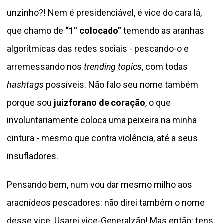
unzinho?! Nem é presidenciável, é vice do cara lá,
que chamo de
“1° colocado”
temendo as aranhas
algorítmicas das redes sociais - pescando-o e
arremessando nos
trending topics
, com todas
hashtags
possíveis. Não falo seu nome também
porque sou
juizforano de coração
, o que
involuntariamente coloca uma peixeira na minha
cintura - mesmo que contra violência, até a seus
insufladores.
Pensando bem, num vou dar mesmo milho aos
aracnídeos pescadores: não direi também o nome
desse vice. Usarei vice-Generalzão! Mas então: tens