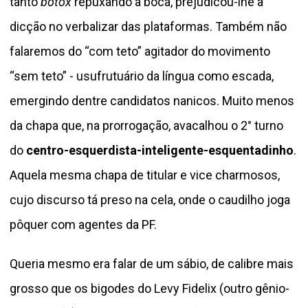
tanto
botox
repuxando a boca, prejudicou-lhe a
dicção no verbalizar das plataformas. Também não
falaremos do “com teto” agitador do movimento
“sem teto” - usufrutuário da língua como escada,
emergindo dentre candidatos nanicos. Muito menos
da chapa que, na prorrogação, avacalhou o 2° turno
do
centro-esquerdista-inteligente-esquentadinho
.
Aquela mesma chapa de titular e vice charmosos,
cujo discurso tá preso na cela, onde o caudilho joga
pôquer com agentes da PF.
Queria mesmo era falar de um sábio, de calibre mais
grosso que os bigodes do Levy Fidelix (outro gênio-