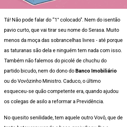
Tá! Não pode falar do “1° colocado”. Nem do isentão
pavio curto, que vai tirar seu nome do Serasa. Muito
menos da moça das sobrancelhas livres - até porque
as taturanas são dela e ninguém tem nada com isso.
Também não falemos do picolé de chuchu do
partido bicudo, nem do dono do
Banco Imobiliário
ou do Vovôzinho Ministro. Caduco, o último
esqueceu-se quão competente era, quando ajudou
os colegas de asilo a reformar a Previdência.
No quesito senilidade, tem aquele outro Vovô, que de