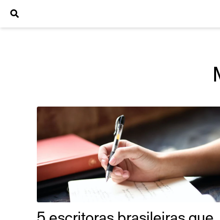
5 escritoras brasileiras que