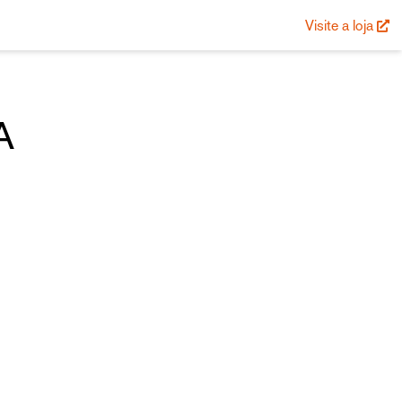
Visite a loja
A