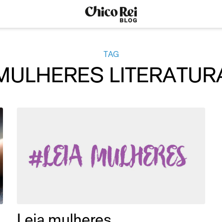
TAG
MULHERES LITERATUR
Leia mulheres