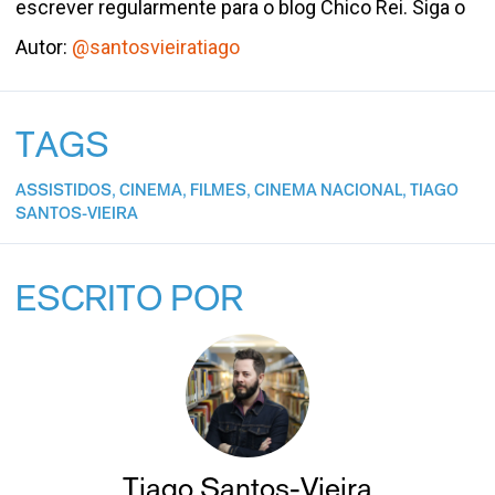
escrever regularmente para o blog Chico Rei. Siga o
Autor:
@santosvieiratiago
TAGS
ASSISTIDOS
,
CINEMA
,
FILMES
,
CINEMA NACIONAL
,
TIAGO
SANTOS-VIEIRA
ESCRITO POR
Tiago Santos-Vieira