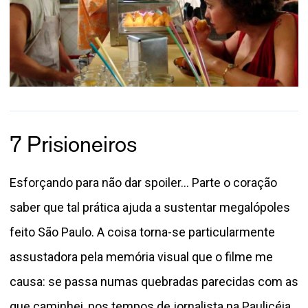
7 Prisioneiros
Esforçando para não dar spoiler... Parte o coração
saber que tal prática ajuda a sustentar megalópoles
feito São Paulo. A coisa torna-se particularmente
assustadora pela memória visual que o filme me
causa: se passa numas quebradas parecidas com as
que caminhei, nos tempos de jornalista na Paulicéia