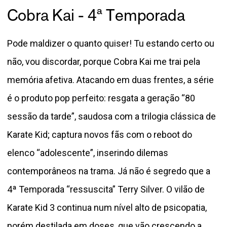
Cobra Kai - 4ª Temporada
Pode maldizer o quanto quiser! Tu estando certo ou
não, vou discordar, porque Cobra Kai me trai pela
memória afetiva. Atacando em duas frentes, a série
é o produto pop perfeito: resgata a geração “80
sessão da tarde”, saudosa com a trilogia clássica de
Karate Kid; captura novos fãs com o reboot do
elenco “adolescente”, inserindo dilemas
contemporâneos na trama. Já não é segredo que a
4ª Temporada “ressuscita” Terry Silver. O vilão de
Karate Kid 3 continua num nível alto de psicopatia,
porém destilada em doses, que vão crescendo a