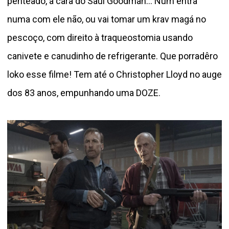
penteado, a cara do Saul Goodman... Num entra
numa com ele não, ou vai tomar um krav magá no
pescoço, com direito à traqueostomia usando
canivete e canudinho de refrigerante. Que porradêro
loko esse filme! Tem até o Christopher Lloyd no auge
dos 83 anos, empunhando uma DOZE.