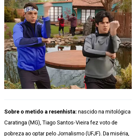
Sobre o metido a resenhista:
nascido na mitológica
Caratinga (MG), Tiago Santos-Vieira fez voto de
pobreza ao optar pelo Jornalismo (UFJF). Da miséria,