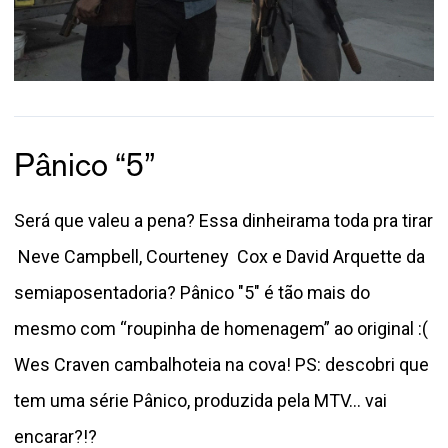
Pânico “5”
Será que valeu a pena? Essa dinheirama toda pra tirar
Neve Campbell, Courteney Cox e David Arquette da
semiaposentadoria? Pânico "5" é tão mais do
mesmo com “roupinha de homenagem” ao original :(
Wes Craven cambalhoteia na cova! PS: descobri que
tem uma série Pânico, produzida pela MTV... vai
encarar?!?