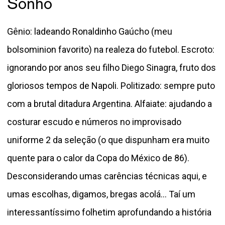
Sonho
Gênio: ladeando Ronaldinho Gaúcho (meu
bolsominion favorito) na realeza do futebol. Escroto:
ignorando por anos seu filho Diego Sinagra, fruto dos
gloriosos tempos de Napoli. Politizado: sempre puto
com a brutal ditadura Argentina. Alfaiate: ajudando a
costurar escudo e números no improvisado
uniforme 2 da seleção (o que dispunham era muito
quente para o calor da Copa do México de 86).
Desconsiderando umas carências técnicas aqui, e
umas escolhas, digamos, bregas acolá... Taí um
interessantíssimo folhetim aprofundando a história