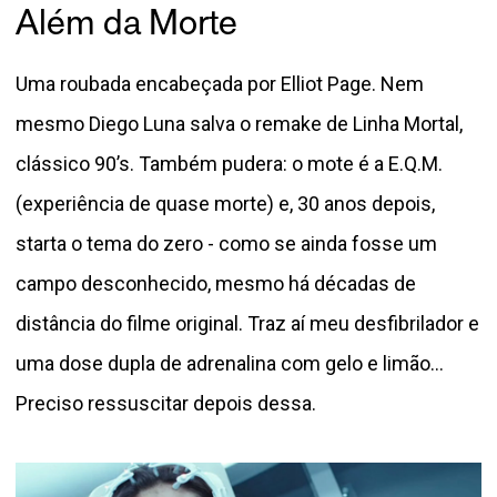
Além da Morte
Uma roubada encabeçada por Elliot Page. Nem
mesmo Diego Luna salva o remake de Linha Mortal,
clássico 90’s. Também pudera: o mote é a E.Q.M.
(experiência de quase morte) e, 30 anos depois,
starta o tema do zero - como se ainda fosse um
campo desconhecido, mesmo há décadas de
distância do filme original. Traz aí meu desfibrilador e
uma dose dupla de adrenalina com gelo e limão...
Preciso ressuscitar depois dessa.