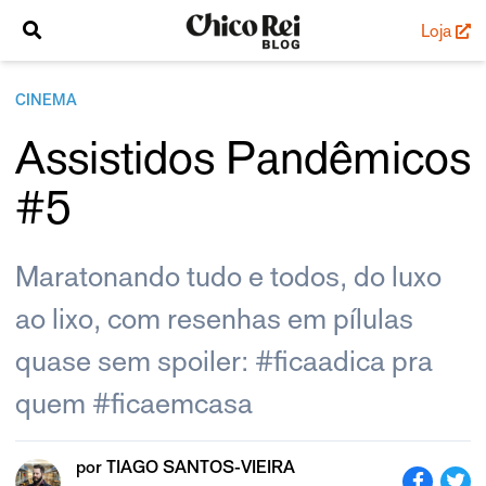
Loja
CINEMA
Assistidos Pandêmicos
#5
Maratonando tudo e todos, do luxo
ao lixo, com resenhas em pílulas
quase sem spoiler: #ficaadica pra
quem #ficaemcasa
por
TIAGO SANTOS-VIEIRA