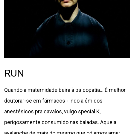
RUN
Quando a maternidade beira à psicopatia... É melhor
doutorar-se em fármacos - indo além dos
anestésicos pra cavalos, vulgo special K,
perigosamente consumido nas baladas. Aquela
avalanche de mais do mesmo que odiamos amar,