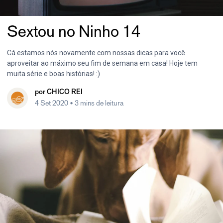
Sextou no Ninho 14
Cá estamos nós novamente com nossas dicas para você
aproveitar ao máximo seu fim de semana em casa! Hoje tem
muita série e boas histórias! :)
por
CHICO REI
4 Set 2020
• 3 mins de leitura