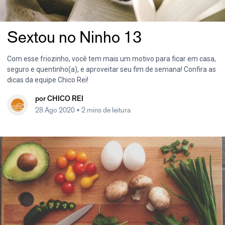
Sextou no Ninho 13
Com esse friozinho, você tem mais um motivo para ficar em casa,
seguro e quentinho(a), e aproveitar seu fim de semana! Confira as
dicas da equipe Chico Rei!
por
CHICO REI
28 Ago 2020
• 2 mins de leitura