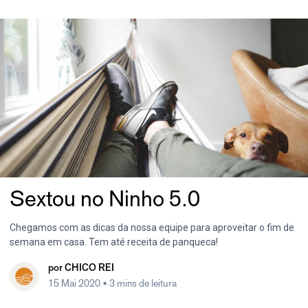
Sextou no Ninho 5.0
Chegamos com as dicas da nossa equipe para aproveitar o fim de
semana em casa. Tem até receita de panqueca!
por
CHICO REI
15 Mai 2020
• 3 mins de leitura