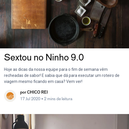
Sextou no Ninho 9.0
Hoje as dicas da nossa equipe para o fim de semana vêm
recheadas de sabor! E sabia que dá para executar um roteiro de
viagem mesmo ficando em casa? Vem ver!
por
CHICO REI
17 Jul 2020
• 2 mins de leitura