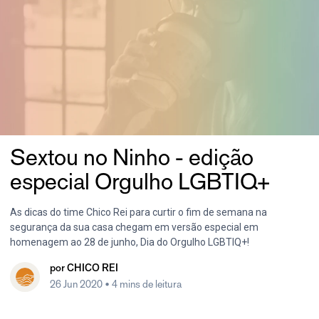
Sextou no Ninho - edição
especial Orgulho LGBTIQ+
As dicas do time Chico Rei para curtir o fim de semana na
segurança da sua casa chegam em versão especial em
homenagem ao 28 de junho, Dia do Orgulho LGBTIQ+!
por
CHICO REI
26 Jun 2020
• 4 mins de leitura