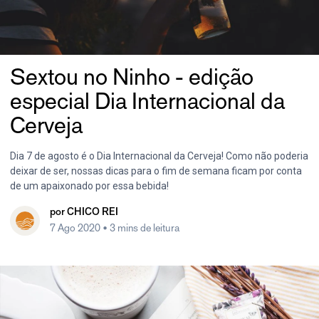
Sextou no Ninho - edição
especial Dia Internacional da
Cerveja
Dia 7 de agosto é o Dia Internacional da Cerveja! Como não poderia
deixar de ser, nossas dicas para o fim de semana ficam por conta
de um apaixonado por essa bebida!
por
CHICO REI
7 Ago 2020
• 3 mins de leitura