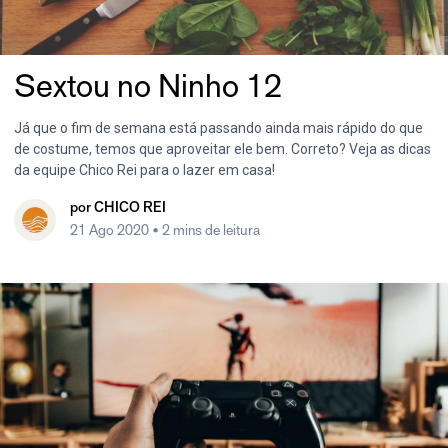
Sextou no Ninho 12
Já que o fim de semana está passando ainda mais rápido do que
de costume, temos que aproveitar ele bem. Correto? Veja as dicas
da equipe Chico Rei para o lazer em casa!
por
CHICO REI
21 Ago 2020
• 2 mins de leitura